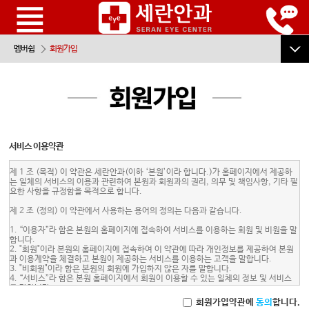
멤버쉽
회원가입
로그인
회원가입
회원정보찾기
서비스 이용약관
이용약관
제 1 조 (목적) 이 약관은 세란안과(이하 ‘본원’이라 합니다.)가 홈페이지에서 제공하
는 일체의 서비스의 이용과 관련하여 본원과 회원과의 권리, 의무 및 책임사항, 기타 필
개인정보취급방침
요한 사항을 규정함을 목적으로 합니다.
제 2 조 (정의) 이 약관에서 사용하는 용어의 정의는 다음과 같습니다.
1. “이용자”라 함은 본원의 홈페이지에 접속하여 서비스를 이용하는 회원 및 비원을 말
합니다.
2. "회원"이라 본원의 홈페이지에 접속하여 이 약관에 따라 개인정보를 제공하여 본원
과 이용계약을 체결하고 본원이 제공하는 서비스를 이용하는 고객을 말합니다.
3. "비회원"이라 함은 본원의 회원에 가입하지 않은 자를 말합니다.
4. “서비스”라 함은 본원 홈페이지에서 회원이 이용할 수 있는 일체의 정보 및 서비스
를 말합니다.
5. “게시물”이라 함은 회원 또는 비회원이 본원 홈페이지 서비스 상에 문자, 부호, 화
회원가입약관에
동의
합니다.
상, 동영상 등 정보 형태의 글, 사진, 동영상 및 기타 파일 등을 의미 합니다.