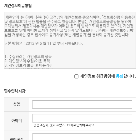
개인정보취급방침
제 3 조 (약관의 게시와 개정)
1. 이 약관은 본원 홈페이지에 게시함으로써 그 효력이 발생합니다.
2. 약관의 변경의 합리적인 사유가 있을 경우에 본원은 약관을 개정 할 수 있으며, 이
'세란안과'는 (이하 '본원'는) 고객님의 개인정보를 중요시하며, "정보통신망 이용촉진
경우 지체 없이 공지합니다.
및 정보보호"에 관한 법률을 준수하고 있습니다. 본원는 개인정보취급방침을 통하여
3. 회원이 개정된 약관의 적용에 동의하지 않는 경우 본원은 개정 약관의 내용을 적용
고객님께서 제공하시는 개인정보가 어떠한 용도와 방식으로 이용되고 있으며, 개인정
할 수 없으며, 이 경우 회원은 이용계약을 해지할 수 있습니다.
보보호를 위해 어떠한 조치가 취해지고 있는지 알려드립니다. 본원는 개인정보취급방
4. 약관의 효력 발생일 이후의 계속적인 서비스 이용은 약관의 변경사항에 동의한 것으
침을 개정하는 경우 웹사이트 공지사항(또는 개별공지)을 통하여 공지할 것입니다.
로 간주합니다.
ο 본 방침은 : 2012 년 6 월 11 일 부터 시행됩니다.
제 4 조 (약관의 해석)
본 약관에서 정하지 않은 사항에 대해서는 관계법령 또는 상관례에 따릅니다.
1. 수집하려는 개인정보의 항목
제 5 조 (서비스 이용 계약 체결)
2. 개인정보의 수집/이용 목적
본원의 서비스 이용계약은 회원이 되고자 하는 이용자가 약관의 내용에 대하여 동의를
3. 개인정보의 보유 및 이용기간
한 후 회원 가입에 따른 신청을 하고 본원은 이러한 신청에 대하여 승낙함으로써 체결
4. 개인정보의 파기절차 및 방법
됩니다. 이용자가 회원 가입을 하고자 하는 경우, 개인정보를 요청할 수 있으며 본원은
5. 개인정보 제공 및 수집한 개인정보의 위탁
개인정보 취급방침에
동의
합니다.
전문기관을 통한 실명확인 및 본인인증을 요청할 수도 있습니다.
6. 이용자 및 법정대리인의 권리와 그 행사방법
7. 개인정보 자동수집장치의 설치, 운영 및 그 거부에 관한 사항
다음의 경우에는 회원가입 신청을 승낙하지 아니합니다.
8. 개인정보 관리책임자
필수입력 사항
① 타인의 명의를 도용하여 신청하였을 경우
9. 개인정보침해관련 상담 및 신고
② 실명이 아닌 경우
10. 기타
③ 본원이 요구한 정보를 기재하지 않거나 허위로 기재한 경우
11. 고지의 의무
④ 기타 이용자의 사정으로 가입이 불가능하거나 규정한 제반 사항을 위반하여 신청한
성명
경우
⑤ 미풍양속을 해칠 목적으로 가입하는 경우
1. 수집하려는 개인정보의 항목
본원는 회원가입, 상담, 서비스 신청 등등을 위해 아래와 같은 개인정보를 수집하고 있
아이디
제 6 조 (개인정보보호 의무)
습니다.
영문 소문자, 숫자 조합 6~12자로 입력해 주세요.
본원은 "정보통신망법" 등 관계 법령이 정하는 바에 따라 "회원"의 개인정보를 보호하
ο 수집항목 : 이름 , 아이디, 비밀번호, 성별, 생년월일, 연락처, 이메일, 가입경로
기 위해 노력합니다. 개인정보의 보호 및 사용에 대해서는 관련법 및 본원의 개인정보
취급방침이 적용됩니다.
2. 개인정보의 수집/이용 목적