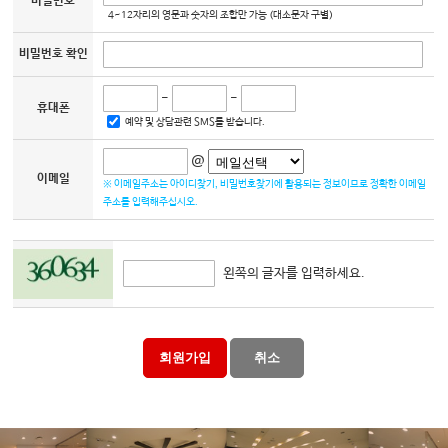
본원는 수집한 개인정보를 다음의 목적을 위해 활용합니다.
비밀번호
제 7 조 (이용자의 개인정보 관리에 대한 의무)
ο 서비스 제공에 관한 계약 이행 콘텐츠 제공
4~12자리의 영문과 숫자의 조합만 가능 (대소문자 구별)
1. 이용자의 아이디와 비밀번호 등의 개인정보 일체의 관리 책임은 회원 자신에게 있으
ο 회원 관리
며 이를 제 3자가 이용하도록 해서는 안됩니다.
회원제 서비스 이용에 따른 본인확인 , 개인 식별 , 불량회원의 부정 이용 방지와 비인
2. 본원은 회원의 아이디가 개인정보 유출의 우려가 되거나, 반사회적 또는 미풍양속을
비밀번호 확인
가 사용 방지 , 가입 의사 확인 , 불만처리 등 민원처리 , 고지사항 전달
해칠 경우, 본원의 운영자 및 관리자로 오인될 우려가 있는 경우 해당 아이디의 이용을
ο 마케팅 및 광고에 활용
제한 할 수 있습니다.
이벤트 등 광고성 정보 전달
3. 회원은 아이디 및 비밀번호 외 개인정보가 도용 당하거나 제 3자가 사용하고 있음을
-
-
휴대폰
인자한 한 경우 즉시 본원에 통지하고 본원의 안내에 따라야 합니다.
3. 개인정보의 보유 및 이용기간
예약 및 상담관련 SMS를 받습니다.
4. 3항의 경우, 본원에 사실을 통보하지 않거나 통지 후 본원의 지시 및 안내에 따르지
원칙적으로, 개인정보 수집 및 이용목적이 달성된 후에는 해당 정보를 지체 없이 파기
않아 발생한 불이익에 대해서는 책임지지 않습니다.
합니다. 단, 관계법령의 규정에 의하여 보존할 필요가 있는 경우 본원는 아래와 같이 관
계법령에서 정한 일정한 기간 동안 회원정보를 보관합니다.
@
제 8 조 (본원의 의무)
보존 항목 : 이름 ,이메일
이메일
1. 본원은 바르고 정확한 정보 및 서비스를 제공하기 위해 노력합니다.
보존 근거 : 이용자의 홈페이지 이용 편의를 위해 제공
※ 이메일주소는 아이디찾기, 비밀번호찾기에 활용되는 정보이므로 정확한 이메일
2. 본원은 서비스를 회원이 안정적이고 지속적으로 사용할 수 있도록 제공할 의무가 있
보존 기간 : 이용자 회원탈퇴 이전까지 보존
주소를 입력해주십시오.
습니다.
계약 또는 청약철회 등에 관한 기록 : 5년 (전자상거래등에서의 소비자보호에 관한 법
3. 본원은 회원의 개인정보가 안전하게 보호 될 수 있도록 노력합니다.
률)
4. 본원은 소정의 절차를 통해서 제기된 회원의 불만 및 의견은 정당하다고 판단 된 경
대금결제 및 재화 등의 공급에 관한 기록 : 5년 (전자상거래등에서의 소비자보호에 관
우 처리해야 하며 그 일정이 길어질 경우 사유와 처리 일정에 대해서 안내해야 합니다.
한 법률)
소비자의 불만 또는 분쟁처리에 관한 기록 : 3년 (전자상거래등에서의 소비자보호에
왼쪽의 글자를 입력하세요.
제 9 조 (회원의 의무)
관한 법률)
1. 회원은 다음과 행동을 하여서는 아니 됩니다.
4. 개인정보의 파기절차 및 방법
① 회원가입 신청 시 또는 변경 시 허위내용 등록
본원는 원칙적으로 개인정보 수집 및 이용목적이 달성된 후에는 해당 정보를 지체없이
② 타인의 정보도용
파기합니다. 파기절차 및 방법은 다음과 같습니다.
③ 본원 홈페이지에 게시된 정보의 변경
ο 파기절차
회원가입
취소
④ 본원이 정한 정보 이외의 정보(컴퓨터 프로그램 등) 등의 송신 또는 게시
회원님이 회원가입 등을 위해 입력하신 정보는 목적이 달성된 후 별도의 DB로 옮겨져
⑤ 본원과 기타 제3자의 저작권 등 지적재산권에 대한 침해
(종이의 경우 별도의 서류함) 내부 방침 및 기타 관련 법령에 의한 정보보호 사유에 따
⑥ 본원 및 기타 제3자의 명예를 손상시키거나 업무를 방해하는 행위
라(보유 및 이용기간 참조) 일정 기간 저장된 후 파기되어집니다.
⑦ 외설 또는 폭력적인 메시지, 화상, 음성, 기타 공서양속에 반하는 정보를 서비스에
별도 DB로 옮겨진 개인정보는 법률에 의한 경우가 아니고서는 보유되어지는 이외의
공개 또는 게시하는 행위
다른 목적으로 이용되지 않습니다.
⑧ 개인의 영리를 목적으로 본원의 서비스를 사용하는 행위
ο 파기방법
⑨ 기타 불법적인 행위